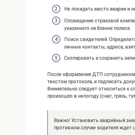
Не покидать место аварии и н
Оповещение страховой компан
указанного на бланке полиса.
Поиск свидетелей. Определить
личные контакты, адреса, взя
Скопировать и сохранить запи
После оформления ДТП сотрудником
текстом протокола, и подписать доку
Внимательно следует относиться к с
произошло в непогоду (снег, грязь, ту
Важно! Установить аварийный знак
противном случае водителя ждет ш