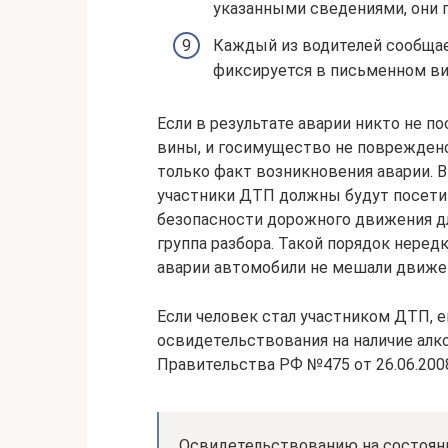
указанными сведениями, они 
Каждый из водителей сообща
фиксируется в письменном ви
Если в результате аварии никто не по
вины, и госимущество не поврежден
только факт возникновения аварии. 
участники ДТП должны будут посети
безопасности дорожного движения дл
группа разбора. Такой порядок неред
аварии автомобили не мешали движе
Если человек стал участником ДТП, 
освидетельствования на наличие алко
Правительства РФ №475 от 26.06.2008
Освидетельствованию на состояни