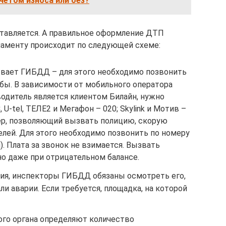
чётом износа или без?
тавляется. А правильное оформление ДТП
аменту происходит по следующей схеме:
вает ГИБДД – для этого необходимо позвонить
бы. В зависимости от мобильного оператора
одитель является клиентом Билайн, нужно
 U-tel, ТЕЛЕ2 и Мегафон – 020; Skylink и Мотив –
ер, позволяющий вызвать полицию, скорую
лей. Для этого необходимо позвонить по номеру
). Плата за звонок не взимается. Вызвать
 даже при отрицательном балансе.
ия, инспекторы ГИБДД обязаны осмотреть его,
и аварии. Если требуется, площадка, на которой
го органа определяют количество