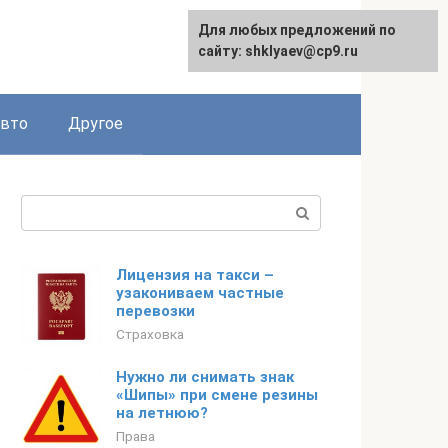
Для любых предложений по
сайту: shklyaev@cp9.ru
авто
Другое
Поиск:
Лицензия на такси –
узакониваем частные
перевозки
Страховка
Нужно ли снимать знак
«Шипы» при смене резины
на летнюю?
Права