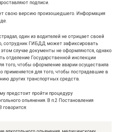
проставляют подписи.
ет свою версию произошедшего. Информация
де.
страдал, один из водителей не отрицает своей
о, сотрудник ГИБДД может зафиксировать
В этом случае документы не оформляются, однако
ть отделение Государственной инспекции
я того, чтобы оформление аварии осуществила
ко применяется для того, чтобы пострадавшие в
нию других транспортных средств.
ему предстоит пройти процедуру
гольного опьянения. В п.2 Постановления
 говорится:
е алкогольного опьянения, медицинскому