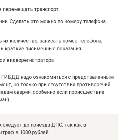
е перемещать транспорт.
ии. Сделать это можно по номеру телефона,
 их количество, записать номер телефона,
ть краткие письменные показания.
си видеорегистратора.
 ГИБДД надо ознакомиться с представленным
мент, но только при отсутствии противоречий.
ледам аварии, особенно если происшествие
ман).
 следует до приезда ДПС, так как в
траф в 1000 рублей.