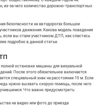
н, из-за чего количество дорожно-транспортных
ния безопасности на автодорогах большое
участников движения. Какова модель поведения
ь, если вы стали участником ДТП, как спастись
ее подробно в данной статье.
ДТП
 полной остановке машины для визуальной
дений. После этого обязательное включается
ается специальный знак на расстоянии 15 м. Если
редь нужно вызвать скорую помощь, после чего
учившемся. Что важно предусмотреть:
ьства на видео или фото до приезда