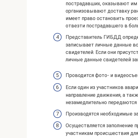
пострадавших, оказывают им 
организовывают доставку ра
имеет право остановить про
отвезти пострадавшего в бол
Представитель ГИБДД определ
записывает личные данные во
свидетелей. Если они присутс
личные данные свидетелей з
Проводится фото- и видеосъе
Если один из участников авар
направление движения, а так
незамедлительно передаются 
Производятся необходимые за
Осуществляется заполнение п
участникам происшествия для 