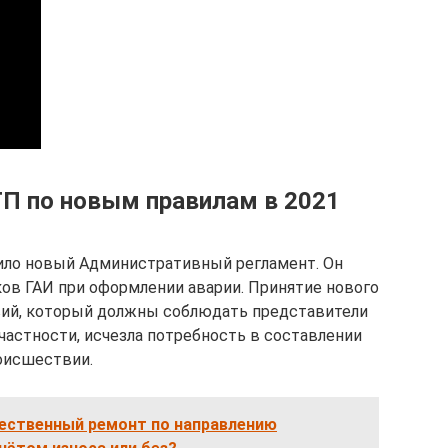
П по новым правилам в 2021
дило новый Административный регламент. Он
ов ГАИ при оформлении аварии. Принятие нового
вий, который должны соблюдать представители
частности, исчезла потребность в составлении
оисшествии.
чественный ремонт по направлению