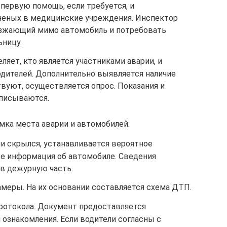
первую помощь, если требуется, и
неных в медицинские учреждения. Инспектор
езжающий мимо автомобиль и потребовать
ьницу.
яет, кто является участниками аварии, и
дителей. Дополнительно выявляется наличие
твуют, осуществляется опрос. Показания и
аписываются.
мка места аварии и автомобилей.
ии скрылся, устанавливается вероятное
же информация об автомобиле. Сведения
в дежурную часть.
меры. На их основании составляется схема ДТП.
ротокола. Документ предоставляется
ознакомления. Если водители согласны с