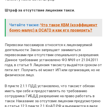
Штраф за отсутствие лицензии такси.
Читайте также:
Что такое КБМ (коэффициент
бонус-малус) в ОСАГО и как его проверить?
Перевозки пассажиров относятся к лицензируемой
деятельности. Закон запрещает заниматься
перевозками при отсутствии специального разрешения.
Данное требование установлено ФЗ №69 от 21.04.2011
года, в статье 9. Лицензия таксисту выдаётся сроком от
пяти лет. Получить её может ИП или организация, но не
физическое лицо.
В пункте 2.1.1 ПДД установлено, что таксист обязан
иметь при себе и предоставлять по требованию
сотрудника ГИБДД разрешение на право работать в
такси. Наказание за отсутсвие лицензии предусмотрено
в статье 12.3 пункте 2.1 КоАП РФ и выражается в виде