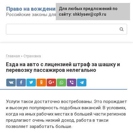
Перейти
Право на вождение
Для любых предложений по
к
Российские законы для автомобилистов
сайту: shklyaev@cp9.ru
контенту
Поиск:
Главная
»
Страховка
Езда на авто с лицензией штраф за шашку и
перевозку пассажиров нелегально
Услуги такси достаточно востребованы. Это порождает
и высокую популярность подобных вакансий. В условиях,
когда на иных рабочих местах в большей части регионов
предлагают очень низкий доход, работа в такси
позволяет заработать больше.