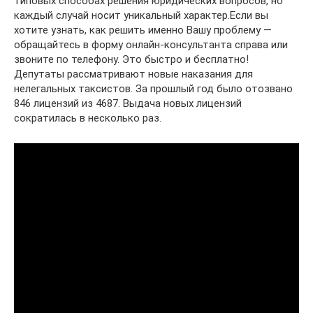
типовых способах решения юридических вопросов, но
каждый случай носит уникальный характер.Если вы
хотите узнать, как решить именно Вашу проблему —
обращайтесь в форму онлайн-консультанта справа или
звоните по телефону. Это быстро и бесплатно!
Депутаты рассматривают новые наказания для
нелегальных таксистов. За прошлый год было отозвано
846 лицензий из 4687. Выдача новых лицензий
сократилась в несколько раз.