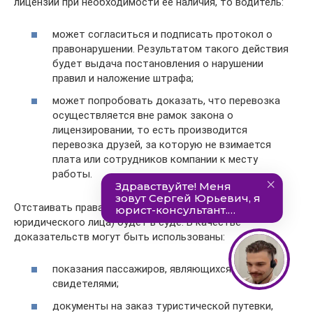
лицензии при необходимости ее наличия, то водитель:
может согласиться и подписать протокол о
правонарушении. Результатом такого действия
будет выдача постановления о нарушении
правил и наложение штрафа;
может попробовать доказать, что перевозка
осуществляется вне рамок закона о
лицензировании, то есть производится
перевозка друзей, за которую не взимается
плата или сотрудников компании к месту
работы.
Отстаивать права водитель (представитель
юридического лица) будет в суде. В качестве
доказательств могут быть использованы:
показания пассажиров, являющихся
свидетелями;
документы на заказ туристической путевки,