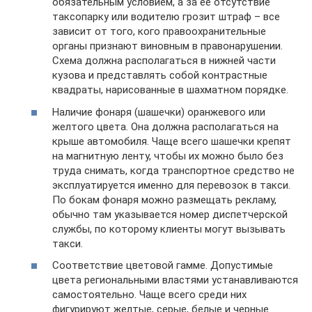
обязательным условием, а за ее отсутствие
таксопарку или водителю грозит штраф – все
зависит от того, кого правоохранительные
органы признают виновным в правонарушении.
Схема должна располагаться в нижней части
кузова и представлять собой контрастные
квадраты, нарисованные в шахматном порядке.
Наличие фонаря (шашечки) оранжевого или
желтого цвета. Она должна располагаться на
крыше автомобиля. Чаще всего шашечки крепят
на магнитную ленту, чтобы их можно было без
труда снимать, когда транспортное средство не
эксплуатируется именно для перевозок в такси.
По бокам фонаря можно размещать рекламу,
обычно там указывается номер диспетчерской
службы, по которому клиенты могут вызывать
такси.
Соответствие цветовой гамме. Допустимые
цвета региональными властями устанавливаются
самостоятельно. Чаще всего среди них
фигурируют желтые, серые, белые и черные