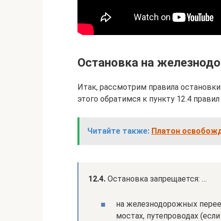
Остановка на железнодо
Итак, рассмотрим правила остановки
этого обратимся к пункту 12.4 прави
Читайте также:
Платон освобожд
12.4.
Остановка запрещается: …
на железнодорожных переезд
мостах, путепроводах (есл