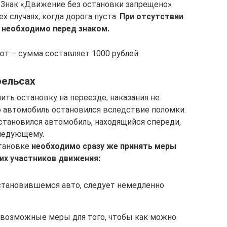
. Знак «Движение без остановки запрещено»
х случаях, когда дорога пуста.
При отсутствии
 необходимо перед знаком.
т – сумма составляет 1000 рублей.
рельсах
ть остановку на переезде, наказания не
то автомобиль остановился вследствие поломки.
остановился автомобиль, находящийся спереди,
следующему.
становке
необходимо сразу же принять меры
их участников движения:
становившемся авто, следует немедленно
 возможные меры для того, чтобы как можно