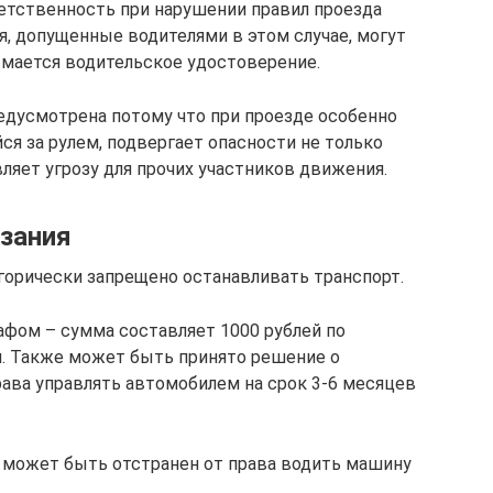
етственность при нарушении правил проезда
ия, допущенные водителями в этом случае, могут
мается водительское удостоверение.
едусмотрена потому что при проезде особенно
ся за рулем, подвергает опасности не только
вляет угрозу для прочих участников движения.
зания
орически запрещено останавливать транспорт.
афом – сумма составляет 1000 рублей по
ая. Также может быть принято решение о
рава управлять автомобилем на срок 3-6 месяцев
может быть отстранен от права водить машину