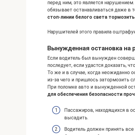
перед ним, это является нарушением
обязывает останавливаться даже в те
стоп-линии белого света тормозить
Нарушителей этого правила оштрафую
Вынужденная остановка на 
Если водитель был вынужден соверши
последует, если удастся доказать, ч
То же и в случае, когда неожиданно 
из-за чего и пришлось затормозить 
При поломке авто и вынужденной о
для обеспечения безопасности проч
Пассажиров, находящихся в о
высадить.
Водитель должен принять все