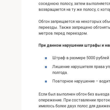
соседнюю полосу, затем выполняется
возвращается на ту же полосу, с кот
Обгон запрещается на некоторых объ
переезды. Также запрещено обгонять
метров перед переездом.
При данном нарушении штрафы и на
Штраф в размере 5000 рублей (
Лишение нарушителя права уп
полгода.
Повторное нарушение – водите
Если был выполнен обгон без выезда
опережение. При составлении протоко
имелось более двух полос для движен