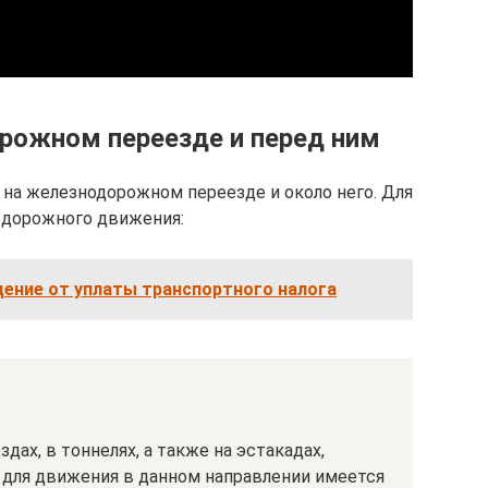
рожном переезде и перед ним
 на железнодорожном переезде и около него. Для
л дорожного движения:
ение от уплаты транспортного налога
ах, в тоннелях, а также на эстакадах,
и для движения в данном направлении имеется