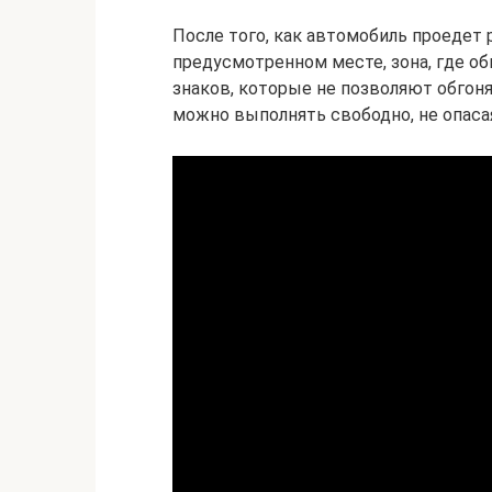
После того, как автомобиль проедет
предусмотренном месте, зона, где обг
знаков, которые не позволяют обгоня
можно выполнять свободно, не опасая