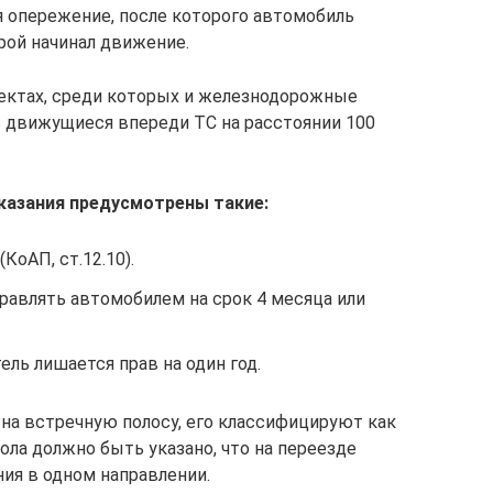
 опережение, после которого автомобиль
орой начинал движение.
ектах, среди которых и железнодорожные
 движущиеся впереди ТС на расстоянии 100
казания предусмотрены такие:
КоАП, ст.12.10).
равлять автомобилем на срок 4 месяца или
ль лишается прав на один год.
 на встречную полосу, его классифицируют как
ла должно быть указано, что на переезде
ия в одном направлении.