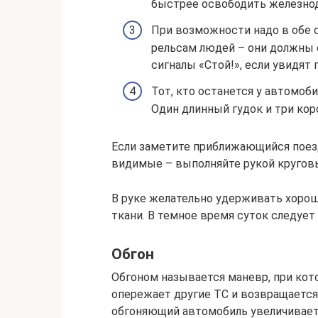
быстрее освободить железно
При возможности надо в обе 
рельсам людей – они должны 
сигналы «Стой!», если увидят
Тот, кто останется у автомоб
Один длинный гудок и три кор
Если заметите приближающийся поезд
видимые – выполняйте рукой кругов
В руке желательно удерживать хорош
ткани. В темное время суток следует
Обгон
Обгоном называется маневр, при кот
опережает другие ТС и возвращаетс
обгоняющий автомобиль увеличивает 