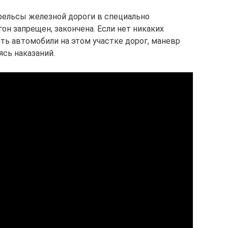
 рельсы железной дороги в специально
он запрещен, закончена. Если нет никаких
ть автомобили на этом участке дорог, маневр
сь наказаний.