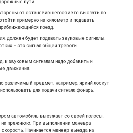
дорожные пути.
стороны от остановившегося авто выслать по
отойти примерно на километр и подавать
 приближающийся поезд.
иля, должен будет подавать звуковые сигналы.
отких – это сигнал общей тревоги.
, к звуковым сигналам надо добавить и
ые движения.
о различимый предмет, например, яркий лоскут
 использовать для подачи сигнала фонарь.
ором автомобиль выезжает со своей полосы,
я на прежнюю. При выполнении маневра
скорость. Начинается маневр выезда на