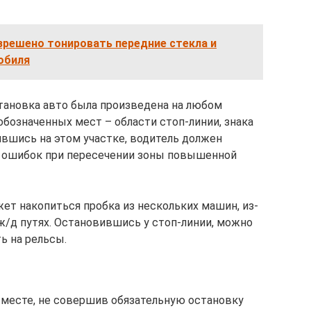
зрешено тонировать передние стекла и
обиля
остановка авто была произведена на любом
обозначенных мест – области стоп-линии, знака
вшись на этом участке, водитель должен
ь ошибок при пересечении зоны повышенной
ет накопиться пробка из нескольких машин, из-
ж/д путях. Остановившись у стоп-линии, можно
ь на рельсы.
 месте, не совершив обязательную остановку