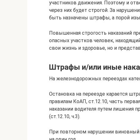
участников движения. Поэтому и отв
через них будет строгой. За нарушен
быть назначены штрафы, а порой изы
Повышенная строгость наказаний пр
опасных участков человек, находящий
свои жизнь и здоровье, но и предста
Штрафы и/или иные нака
На железнодорожных переездах катег
Остановка на переезде карается штр
правилам КоАП, ст.12.10, часть перв
наказании водителя путем лишения п
(ст.12.10, ч.3).
При повторном нарушении виновный 
на один год.