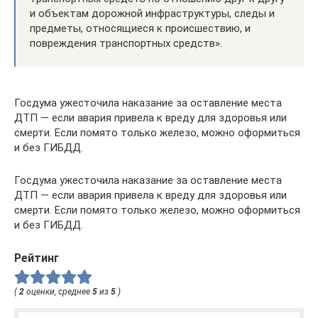
и объектам дорожной инфраструктуры, следы и
предметы, относящиеся к происшествию, и
повреждения транспортных средств».
Госдума ужесточила наказание за оставление места
ДТП — если авария привела к вреду для здоровья или
смерти. Если помято только железо, можно оформиться
и без ГИБДД.
Госдума ужесточила наказание за оставление места
ДТП — если авария привела к вреду для здоровья или
смерти. Если помято только железо, можно оформиться
и без ГИБДД.
Рейтинг
(
2
оценки, среднее
5
из
5
)