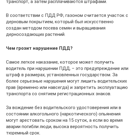
транспорт, а затем расплачиваются штрафами.
В соответствии с ПДД РФ, газоном считается участок с
дерновым покрытием, который был искусственно
создан методом посева семян и выращивания
дерносоздающих растений.
Чем грозит нарушение ПДД?
Самое легкое наказание, которое может получить
водитель при нарушении ПДД, – это предупреждение или
штраф в размерах, установленных государством. За
более серьезные нарушения могут лишить водительских
прав (временно или навсегда) и запретить эксплуатацию
транспорта со снятием регистрационных знаков.
За вождение без водительского удостоверения или в
состоянии алкогольного (наркотического) опьянения
могут арестовать сроком на 15 суток, а если во время
аварии погибли люди, высока вероятность получить
тюремный срок.