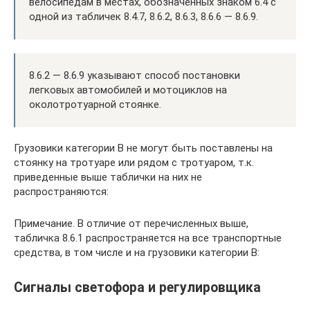
велосипедам в местах, обозначенных знаком 6.4 с
одной из табличек 8.4.7, 8.6.2, 8.6.3, 8.6.6 — 8.6.9.
8.6.2 — 8.6.9 указывают способ постановки
легковых автомобилей и мотоциклов на
околотротуарной стоянке.
Грузовики категории В не могут быть поставлены на
стоянку на тротуаре или рядом с тротуаром, т.к.
приведенные выше таблички на них не
распространяются:
Примечание. В отличие от перечисленных выше,
табличка 8.6.1 распространяется на все транспортные
средства, в том числе и на грузовики категории B:
Сигналы светофора и регулировщика