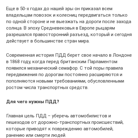
Еще в 50-х годах до нашей эры он приказал всем
владельцам повозок и колесниц передвигаться только
по одной стороне и не выезжать на дороги после захода
солнца. В эпоху Средневековья в Европе рыцарям
разрешался правосторонний разъезд, который и сегодня
действует в большинстве стран мира.
Современная история ПДД берет свое начало в Лондоне
в 1868 году, когда перед британским Парламентом
появился механический семафор. С той поры правила
передвижения по дорогам постоянно расширяются и
пополняются новыми требованиями, обусловленными
ростом числа транспортных средств.
Для чего нужны ПДД?
Главная цель ПДД – уберечь автомобилистов и
пешеходов от дорожно-транспортных происшествий,
которые приводят к повреждению автомобилей,
ранению или смерти людей.