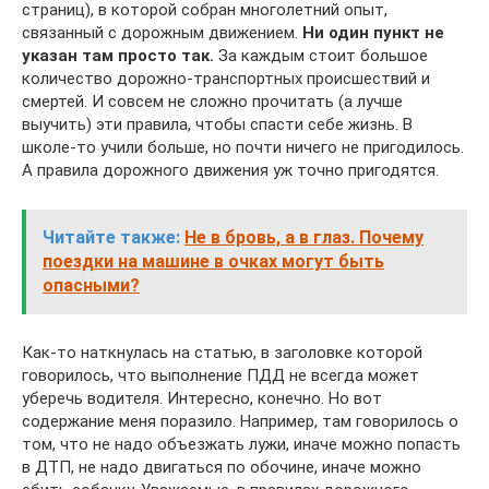
страниц), в которой собран многолетний опыт,
связанный с дорожным движением.
Ни один пункт не
указан там просто так.
За каждым стоит большое
количество дорожно-транспортных происшествий и
смертей. И совсем не сложно прочитать (а лучше
выучить) эти правила, чтобы спасти себе жизнь. В
школе-то учили больше, но почти ничего не пригодилось.
А правила дорожного движения уж точно пригодятся.
Читайте также:
Не в бровь, а в глаз. Почему
поездки на машине в очках могут быть
опасными?
Как-то наткнулась на статью, в заголовке которой
говорилось, что выполнение ПДД не всегда может
уберечь водителя. Интересно, конечно. Но вот
содержание меня поразило. Например, там говорилось о
том, что не надо объезжать лужи, иначе можно попасть
в ДТП, не надо двигаться по обочине, иначе можно