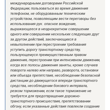
международными договорами Российской
Федерации;
пользоваться во время движения
телефоном, не оборудованным техническим
устройством, позволяющим вести переговоры без
использования рук.
опасное вождение,
выражающееся в неоднократном совершении
одного или совершении нескольких следующих друг
за другом действий, заключающихся в
невыполнении при перестроении требования
уступить дорогу транспортному средству,
пользующемуся преимущественным правом
движения, перестроении при интенсивном движении,
когда все полосы движения заняты, кроме случаев
поворота налево или направо, разворота, остановки
или объезда препятствия, несоблюдении безопасной
дистанции до движущегося впереди транспортного
средства, несоблюдении бокового интервала,
резком торможении, если такое торможение не
требуется для предотвращения дорожно-
транспортного происшествия, препятствовании
обгону, если указанные действия повлекли создание