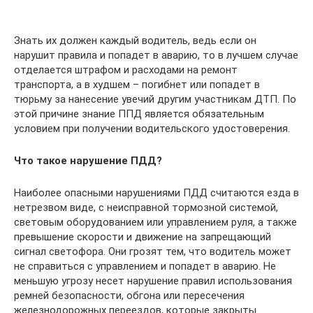
Знать их должен каждый водитель, ведь если он
нарушит правила и попадет в аварию, то в лучшем случае
отделается штрафом и расходами на ремонт
транспорта, а в худшем – погибнет или попадет в
тюрьму за нанесение увечий другим участникам ДТП. По
этой причине знание ППД является обязательным
условием при получении водительского удостоверения.
Что такое нарушение ПДД?
Наиболее опасными нарушениями ПДД считаются езда в
нетрезвом виде, с неисправной тормозной системой,
световым оборудованием или управлением руля, а также
превышение скорости и движение на запрещающий
сигнал светофора. Они грозят тем, что водитель может
не справиться с управлением и попадет в аварию. Не
меньшую угрозу несет нарушение правил использования
ремней безопасности, обгона или пересечения
железнодорожных переездов, которые закрыты