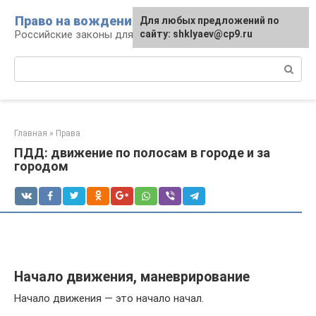
Перейти
Право на вождение
Для любых предложений по
к
Российские законы для автомобилистов
сайту: shklyaev@cp9.ru
контенту
Поиск:
Главная
»
Права
ПДД: движение по полосам в городе и за
городом
Начало движения, маневрирование
Начало движения — это начало начал.