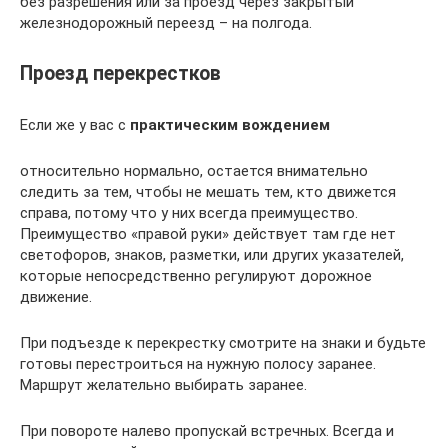
без разрешения или за проезд через закрытый
железнодорожный переезд – на полгода.
Проезд перекрестков
Если же у вас с
практическим вождением
относительно нормально, остается внимательно
следить за тем, чтобы не мешать тем, кто движется
справа, потому что у них всегда преимущество.
Преимущество «правой руки» действует там где нет
светофоров, знаков, разметки, или других указателей,
которые непосредственно регулируют дорожное
движение.
При подъезде к перекрестку смотрите на знаки и будьте
готовы перестроиться на нужную полосу заранее.
Маршрут желательно выбирать заранее.
При повороте налево пропускай встречных. Всегда и