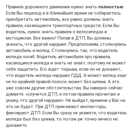
Правила дорожного движения нужно знать
полностью
.
Если Вы пешеход и в ближайшее время не собираетесь
приобретать автомобиль, все равно должны знать
правила, касающиеся транспортных средств. Если Вы
водитель, нужно знать правила о велосипедах и
мотоциклах. Все важно! Попав в ДТП, Вы должны
указать, что другой нарушил. Предположим, столкнулись
автомобиль и мопед. Столкнулись так, что водитель
мопеда погиб. Водитель автомобиля про правила,
касающиеся мопеда и знать не знает, поэтому не может
себя защитить. Его ждет тюрьма, если он не докажет,
что водитель мопеда нарушил ПДД. А может мопед ехал
не по крайней правой полосе, может без шлема. А это
уже совсем другие обстоятельства. Вы наверно сейчас
думаете: «случится ДТП, я потом правила прочитаю и
укажу, что другой нарушил». Не выйдет, времени у Вас на
это не будет. При ДТП приезжают инспекторы,
фиксируют ДТП. Если Вы сразу не укажете, что водитель
мопеда был без шлема, то потом уж точно ничего не
докажете.