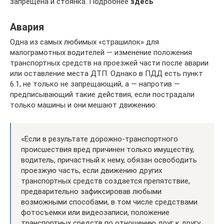
запрещена и стоянка. Подробнее
здесь
Авария
Одна из самых любимых «страшилок» для
малограмотных водителей — изменение положения
транспортных средств на проезжей части после аварии
или оставление места ДТП. Однако в ПДД есть пункт
6.1, не только не запрещающий, а — напротив —
предписывающий такие действия, если пострадали
только машины и они мешают движению:
«Если в результате дорожно-транспортного
происшествия вред причинен только имуществу,
водитель, причастный к нему, обязан освободить
проезжую часть, если движению других
транспортных средств создается препятствие,
предварительно зафиксировав любыми
возможными способами, в том числе средствами
фотосъемки или видеозаписи, положение
транспортных средств по отношению друг к другу