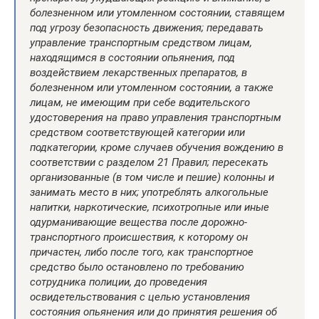
болезненном или утомленном состоянии, ставящем
под угрозу безопасность движения;
передавать
управление транспортным средством лицам,
находящимся в состоянии опьянения, под
воздействием лекарственных препаратов, в
болезненном или утомленном состоянии, а также
лицам, не имеющим при себе водительского
удостоверения на право управления транспортным
средством соответствующей категории или
подкатегории, кроме случаев обучения вождению в
соответствии с разделом 21 Правил;
пересекать
организованные (в том числе и пешие) колонны и
занимать место в них;
употреблять алкогольные
напитки, наркотические, психотропные или иные
одурманивающие вещества после дорожно-
транспортного происшествия, к которому он
причастен, либо после того, как транспортное
средство было остановлено по требованию
сотрудника полиции, до проведения
освидетельствования с целью установления
состояния опьянения или до принятия решения об