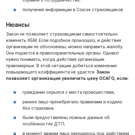
справки о сотрудничестве;
получение информации в Союзе страховщиков.
Нюансы
Закон не позволяет страховщикам самостоятельно
изменять КБМ. Если подобное произошло, и действия
организации не обоснованы, можно направить жалобу.
Она подается в правоохранительные органы. Однако
нужно понимать, когда действия организации
правомерные. В этой ситуации добиться изменения
повышающего коэффициента не удастся.
Закон
позволяет организации увеличить цену ОСАГО, если:
гражданин скрылся с места происшествия;
раннее лицо пренебрегало правилами и ездило
без страховки;
были предоставлены ложные данные об
особенностях ДТП;
в момент аварии лицо находилось под действием