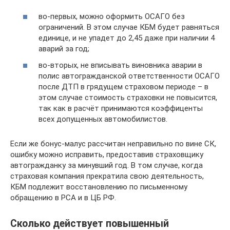
во-первых, можно оформить ОСАГО без
ограничений. В этом случае КБМ будет равняться
единице, и не упадет до 2,45 даже при наличии 4
аварий за год;
во-вторых, не вписывать виновника аварии в
полис автогражданской ответственности ОСАГО
после ДТП в грядущем страховом периоде – в
этом случае стоимость страховки не повысится,
так как в расчёт принимаются коэффиценты
всех допущенных автомобилистов.
Если же бонус-малус рассчитан неправильно по вине СК,
ошибку можно исправить, предоставив страховщику
автогражданку за минувший год. В том случае, когда
страховая компания прекратила свою деятельность,
КБМ подлежит восстановлению по письменному
обращению в РСА и в ЦБ РФ.
Сколько действует повышенный