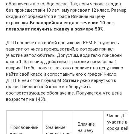
обозначены в столбце слева. Так, если человек ездил
без происшествий 10 лет, ему присвоят 12 класс. Размер
скидки отображается в графе Влияние на цену
страховки.
Безаварийная езда в течение 10 лет
позволяет получить скидку в размере 50%.
ДТП повлечет за собой повышение КБМ. Его уровень
зависит от числа происшествий, в которых принял
участие автолюбитель. Допустим, водителю присвоен
класс 1. За период действия страховки произошла 1
авария. Чтобы понять, как оно повлияет на цену, нужно
найти свой класс и сопоставить его с графой Число
ДТП. В ней стоит буква М. Затем нужно вернуться к
графе Присвоенный класс и обнаружить
соответствующее обозначение. Получается, что цена
возрастет на 145%.
Число ДТП, 
участие вод
Влияние
Присвоенный
Значение
срока дейст
на цену
класс
показателя