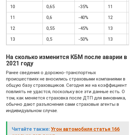
10
0,65
-35%
11
6
11
0,6
-40%
12
6
12
0,55
-45%
13
6
13
0,5
-50%
13
7
На сколько изменится КБМ после аварии в
2021 году
Ранее сведения о дорожно-транспортных
происшествиях не вносились страховыми компаниями в
общую базу страховщиков. Сегодня же на коэффициент
повлиять не удастся, поскольку все эти данные есть. О
том, как меняется страховка после ДТП для виновника,
обычно дают разъяснения сами страховые агенты в
индивидуальном случае.
Читайте также:
Угон автомобиля статья 166