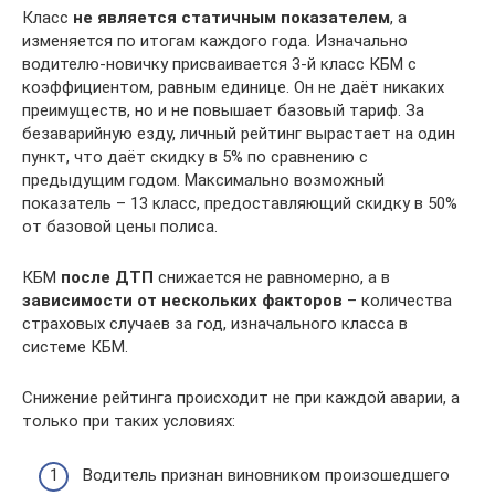
Класс
не является статичным показателем
, а
изменяется по итогам каждого года. Изначально
водителю-новичку присваивается 3-й класс КБМ с
коэффициентом, равным единице. Он не даёт никаких
преимуществ, но и не повышает базовый тариф. За
безаварийную езду, личный рейтинг вырастает на один
пункт, что даёт скидку в 5% по сравнению с
предыдущим годом. Максимально возможный
показатель – 13 класс, предоставляющий скидку в 50%
от базовой цены полиса.
КБМ
после ДТП
снижается не равномерно, а в
зависимости от нескольких факторов
– количества
страховых случаев за год, изначального класса в
системе КБМ.
Снижение рейтинга происходит не при каждой аварии, а
только при таких условиях:
Водитель признан виновником произошедшего