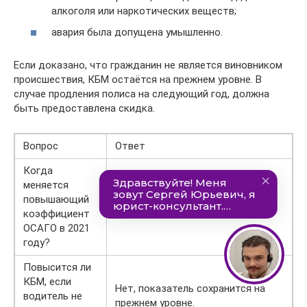
алкоголя или наркотических веществ;
авария была допущена умышленно.
Если доказано, что гражданин не является виновником
происшествия, КБМ остаётся на прежнем уровне. В
случае продления полиса на следующий год, должна
быть предоставлена скидка.
Вопрос
Ответ
Когда
меняется
повышающий
При продлении страховки.
коэффициент
ОСАГО в 2021
году?
Повысится ли
КБМ, если
Нет, показатель сохранится на
водитель не
прежнем уровне.