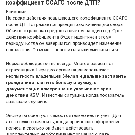
коэффициент ОСАГО после ДТП?
Внимание
На сроке действия повышающего коэффициента ОСАГО
после ДТП отражается принцип заключения договора.
Обычно страховка предоставляется на один год. Срок
действия коэффициента будет идентичен этому
периоду. Когда он завершится, произойдет изменение
показателя. Он может повыситься или уменьшиться.
Норма соблюдается не всегда. Многое зависит от
страховщика. Нередко организации используют
неопытность владельцев.
Желая и дальше заставить
гражданина платить большую сумму, в
документации намеренно не указывают срок
действия КБМ.
Известны ситуации, когда показатель
завышали случайно.
Эксперты советуют самостоятельно вести учет. Для
этого нужно выяснить, когда произошло оформление
полиса, и сколько он будет действовать.
Дополнительно необходима информация о дате