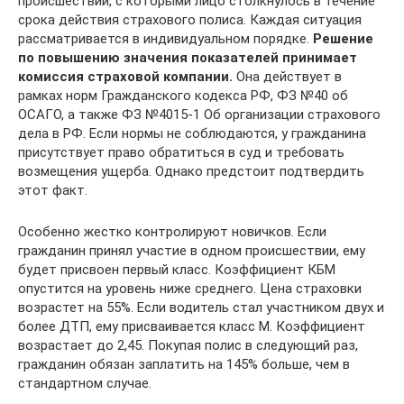
происшествий, с которыми лицо столкнулось в течение
срока действия страхового полиса. Каждая ситуация
рассматривается в индивидуальном порядке.
Решение
по повышению значения показателей принимает
комиссия страховой компании.
Она действует в
рамках норм Гражданского кодекса РФ, ФЗ №40 об
ОСАГО, а также ФЗ №4015-1 Об организации страхового
дела в РФ. Если нормы не соблюдаются, у гражданина
присутствует право обратиться в суд и требовать
возмещения ущерба. Однако предстоит подтвердить
этот факт.
Особенно жестко контролируют новичков. Если
гражданин принял участие в одном происшествии, ему
будет присвоен первый класс. Коэффициент КБМ
опустится на уровень ниже среднего. Цена страховки
возрастет на 55%. Если водитель стал участником двух и
более ДТП, ему присваивается класс М. Коэффициент
возрастает до 2,45. Покупая полис в следующий раз,
гражданин обязан заплатить на 145% больше, чем в
стандартном случае.