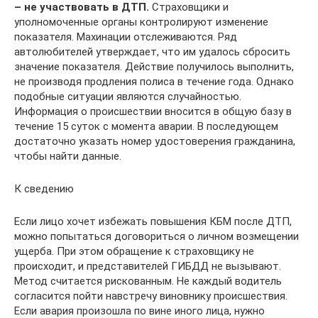
– не участвовать в ДТП.
Страховщики и
уполномоченные органы контролируют изменение
показателя. Махинации отслеживаются. Ряд
автолюбителей утверждает, что им удалось сбросить
значение показателя. Действие получилось выполнить,
не производя продления полиса в течение года. Однако
подобные ситуации являются случайностью.
Информация о происшествии вносится в общую базу в
течение 15 суток с момента аварии. В последующем
достаточно указать номер удостоверения гражданина,
чтобы найти данные.
К сведению
Если лицо хочет избежать повышения КБМ после ДТП,
можно попытаться договориться о личном возмещении
ущерба. При этом обращение к страховщику не
происходит, и представителей ГИБДД не вызывают.
Метод считается рискованным. Не каждый водитель
согласится пойти навстречу виновнику происшествия.
Если авария произошла по вине иного лица, нужно