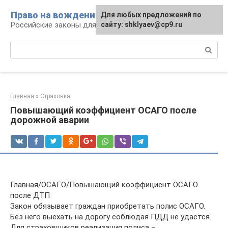
Перейти
Право на вождение
Для любых предложений по
к
Российские законы для автомобилистов
сайту: shklyaev@cp9.ru
контенту
Поиск:
Главная
»
Страховка
Повышающий коэффициент ОСАГО после
дорожной аварии
Главная/ОСАГО/Повышающий коэффициент ОСАГО
после ДТП
Закон обязывает граждан приобретать полис ОСАГО.
Без него выехать на дорогу соблюдая ПДД не удастся.
Для страховщиков реализация полиса –