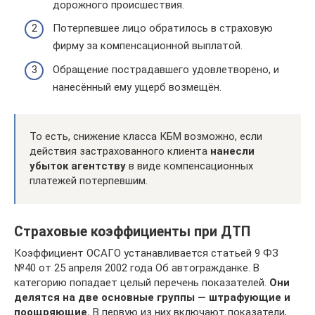
дорожного происшествия.
Потерпевшее лицо обратилось в страховую
фирму за компенсационной выплатой.
Обращение пострадавшего удовлетворено, и
нанесённый ему ущерб возмещён.
То есть, снижение класса КБМ возможно, если
действия застрахованного клиента
нанесли
убыток агентству
в виде компенсационных
платежей потерпевшим.
Страховые коэффициенты при ДТП
Коэффициент ОСАГО устанавливается статьей 9 ФЗ
№40 от 25 апреля 2002 года Об автогражданке. В
категорию попадает целый перечень показателей.
Они
делятся на две основные группы — штрафующие и
поощряющие.
В первую из них включают показатели,