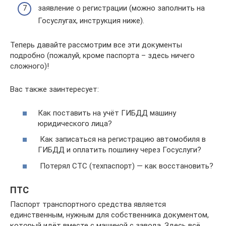
заявление о регистрации (можно заполнить на
Госуслугах, инструкция ниже).
Теперь давайте рассмотрим все эти документы
подробно (пожалуй, кроме паспорта – здесь ничего
сложного)!
Вас также заинтересует:
Как поставить на учёт ГИБДД машину
юридического лица?
Как записаться на регистрацию автомобиля в
ГИБДД и оплатить пошлину через Госуслуги?
Потерял СТС (техпаспорт) — как восстановить?
ПТС
Паспорт транспортного средства является
единственным, нужным для собственника документом,
который идёт вместе с машиной с завода. Здесь всё