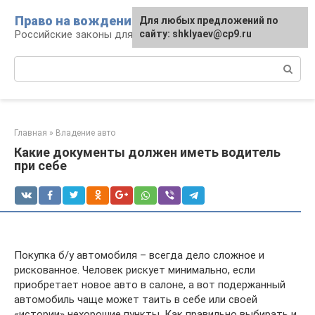
Перейти
Право на вождение
Для любых предложений по
к
Российские законы для автомобилистов
сайту: shklyaev@cp9.ru
контенту
Поиск:
Главная
»
Владение авто
Какие документы должен иметь водитель
при себе
Покупка б/у автомобиля – всегда дело сложное и
рискованное. Человек рискует минимально, если
приобретает новое авто в салоне, а вот подержанный
автомобиль чаще может таить в себе или своей
«истории» нехорошие пункты. Как правильно выбирать и