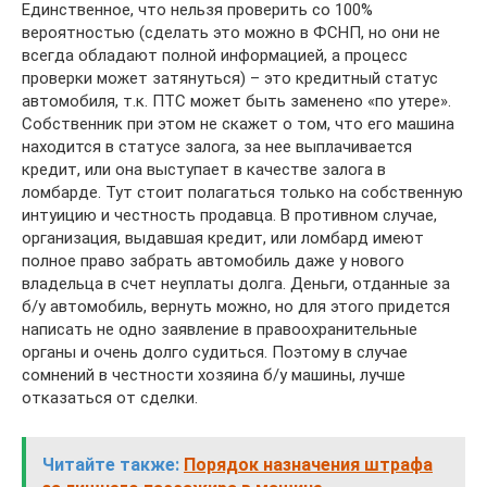
Единственное, что нельзя проверить со 100%
вероятностью (сделать это можно в ФСНП, но они не
всегда обладают полной информацией, а процесс
проверки может затянуться) – это кредитный статус
автомобиля, т.к. ПТС может быть заменено «по утере».
Собственник при этом не скажет о том, что его машина
находится в статусе залога, за нее выплачивается
кредит, или она выступает в качестве залога в
ломбарде. Тут стоит полагаться только на собственную
интуицию и честность продавца. В противном случае,
организация, выдавшая кредит, или ломбард имеют
полное право забрать автомобиль даже у нового
владельца в счет неуплаты долга. Деньги, отданные за
б/у автомобиль, вернуть можно, но для этого придется
написать не одно заявление в правоохранительные
органы и очень долго судиться. Поэтому в случае
сомнений в честности хозяина б/у машины, лучше
отказаться от сделки.
Читайте также:
Порядок назначения штрафа