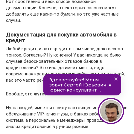
Вот собственно и весь список возможной
документации. Конечно, в некоторых салонах могут
добавлять еще какие-то бумаги, но это уже частные
случаи.
Документация для покупки автомобиля в
кредит
Любой кредит, и автокредит в том числе, дело весьма
тонкое. Согласны? Ну конечно! У вас никогда не было
случаев безосновательных отказов банков в
кредитовании? Это иногда имеет место, ведь
современная кредитная система работает не на людей,
как это часто рекламируют, а сама на себя.
Вообще, это жуткая банковская тайна!
Ну, на людей, имеется в виду настоящее индивидуальное
обслуживание VIP-клиентуры, в банках работает не
система, а персональные менеджеры, проводящие
анализ кредитования в ручном режиме.