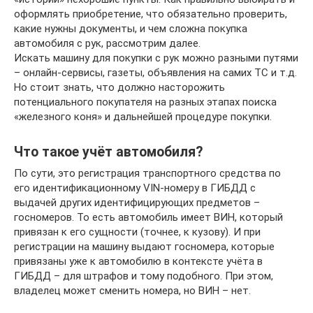
оформлять приобретение, что обязательно проверить,
какие нужны документы, и чем сложна покупка
автомобиля с рук, рассмотрим далее.
Искать машину для покупки с рук можно разными путями
– онлайн-сервисы, газеты, объявления на самих ТС и т.д.
Но стоит знать, что должно насторожить
потенциального покупателя на разных этапах поиска
«железного коня» и дальнейшей процедуре покупки.
Что такое учёт автомобиля?
По сути, это регистрация транспортного средства по
его идентификационному VIN-номеру в ГИБДД с
выдачей других идентифицирующих предметов –
госномеров. То есть автомобиль имеет ВИН, который
привязан к его сущности (точнее, к кузову). И при
регистрации на машину выдают госномера, которые
привязаны уже к автомобилю в контексте учёта в
ГИБДД – для штрафов и тому подобного. При этом,
владелец может сменить номера, но ВИН – нет.