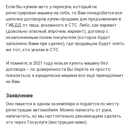
Если Вы купили авто у перекупа, который не
регистрировал машину на себя, то Вам понадобится вся
цепочка договоров купли-продажи для предъявления в
ГИБДД от лица, указанного в СТС. Либо, как вариант
(довольно опасный, впрочем, вариант), договор с
незаполненным полем покупателя (которое будет
заполнено Вами при сделке), где продавцом будет опять
же тот, кто указан в СТС.
И помните, в 2021 году нельзя купить машину без
договора – по доверенности Вы берёте её просто
показаться, а юридически машина всё ещё принадлежит
не Вам.
Заявление
Оно пишется в одном экземпляре и подаётся по месту
регистрации автомобиля. Можно написать от руки,
напечатать, но мы настоятельно рекомендуем сделать
это через Госуслуги (инструкция ниже).