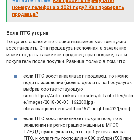
Читайте также:
Как пробить перекупа по
номеру телефона в 2021 году? Как проверить
продавца?
Если ПТС утерян
Тогда его аналогично с закончившимся местом нужно
восстановить. Эта процедура несложная, а заявление
может подать также как продавец при продаже, так и
покупатель после покупки. Разница только в том, что:
если ПТС восстанавливает продавец, то нужно
подать заявление (можно сделать на Госуслугах,
выбрав соответствующую
src=»https://AutoTonkosti.ru/sites/default/files/inlin
e/images/2018-06-05_162200.jpg»
class=»aligncenter» width=»967″ height=»402″[/img]
если ПТС восстанавливает покупатель, то в
заявлении на регистрацию машины в МРЭО
ГИБДД нужно указать, что требуется замена
ПТС, и оплатить госпошлину 800 рублей (560 при