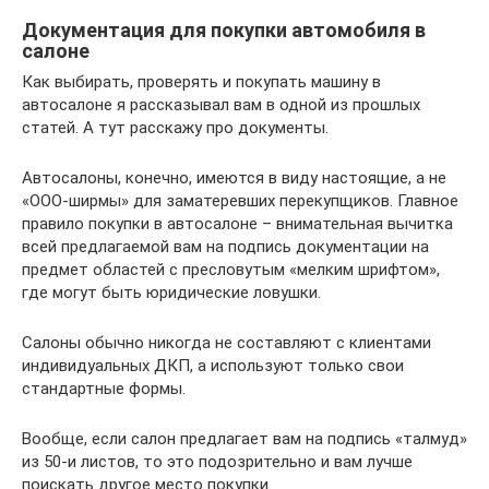
Документация для покупки автомобиля в
салоне
Как выбирать, проверять и покупать машину в
автосалоне я рассказывал вам в одной из прошлых
статей. А тут расскажу про документы.
Автосалоны, конечно, имеются в виду настоящие, а не
«ООО-ширмы» для заматеревших перекупщиков. Главное
правило покупки в автосалоне – внимательная вычитка
всей предлагаемой вам на подпись документации на
предмет областей с пресловутым «мелким шрифтом»,
где могут быть юридические ловушки.
Салоны обычно никогда не составляют с клиентами
индивидуальных ДКП, а используют только свои
стандартные формы.
Вообще, если салон предлагает вам на подпись «талмуд»
из 50-и листов, то это подозрительно и вам лучше
поискать другое место покупки.