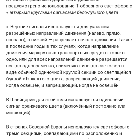
предусмотрено использование Т-образного светофора с
«
четырьмя круглыми сигналами бело-лунного цвета
». Верхние сигналы используются для указания
разрешённых направлений движения (налево, прямо,
направо), а нижний — разрешает начало движения. Также
в последние годы в тех случаях, когда направление
движения маршрутных транспортных средств только
одно, или для всех направлений движение разрешается
всегда одновременно, применяют иногда светофор в
виде обычной одиночной круглой секции со светящейся
буквой «Т» жёлтого цвета, разрешающий движение,
когда освещён, и запрещающий, когда не освещён.
В Швейцарии для этой цели используется одиночный
сигнал оранжевого цвета (включённый постоянно или
мигающий).
В странах Северной Европы используются светофоры с
тремя секциями, совпадающими по расположению и