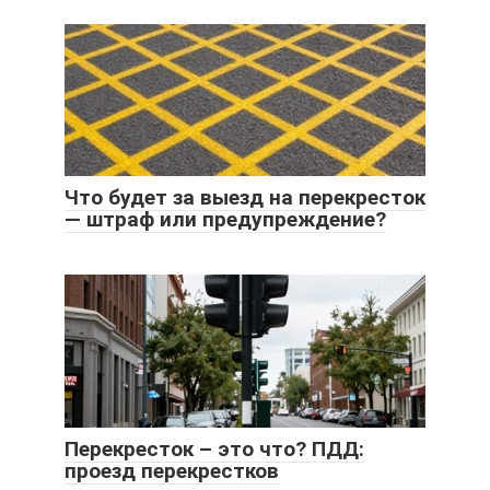
Что будет за выезд на перекресток
— штраф или предупреждение?
Перекресток – это что? ПДД:
проезд перекрестков