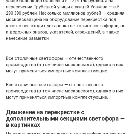
улице Яблочкова обошелся в 1 214 140 рублей, а на
пересечении Трубецкой улицы с улицей Усачева — в 5
290 390 рублей. Несколько миллионов рублей — средняя
московская цена на оборудование перекрестка под
ключ; в нее входит установка не только светофоров, но
и дорожных знаков, указателей, ограждений, а также
нанесение разметки.
Все столичные светофоры — отечественного
производства (в том числе московского), однако в них
могут применяться импортные комплектующие.
Все столичные светофоры — отечественного
производства (в том числе московского), однако в них
могут применяться импортные комплектующие.
Движение на перекрестке с
дополнительными секциями светофора —
в картинках
Не стоит путать дополнительную светофорную секцию