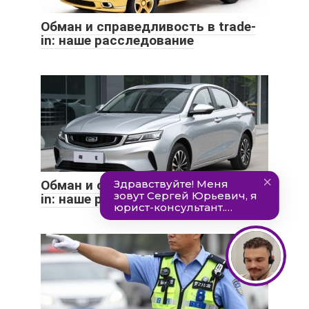
Обман и справедливость в trade-
in: наше расследование
Обман и справедливость в trade-
in: наше расследование