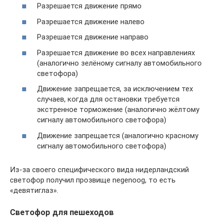
Разрешается движение прямо
Разрешается движение налево
Разрешается движение направо
Разрешается движение во всех направлениях
(аналогично зелёному сигналу автомобильного
светофора)
Движение запрещается, за исключением тех
случаев, когда для остановки требуется
экстренное торможение (аналогично жёлтому
сигналу автомобильного светофора)
Движение запрещается (аналогично красному
сигналу автомобильного светофора)
Из-за своего специфического вида нидерландский
светофор получил прозвище negenoog, то есть
«девятиглаз».
Светофор для пешеходов