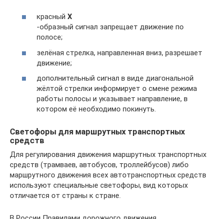
красный
Х
-образный сигнал запрещает движение по
полосе;
зелёная стрелка, направленная вниз, разрешает
движение;
дополнительный сигнал в виде диагональной
жёлтой стрелки информирует о смене режима
работы полосы и указывает направление, в
котором её необходимо покинуть.
Светофоры для маршрутных транспортных
средств
Для регулирования движения маршрутных транспортных
средств (трамваев, автобусов, троллейбусов) либо
маршрутного движения всех автотранспортных средств
используют специальные светофоры, вид которых
отличается от страны к стране.
В России Правилами дорожного движения