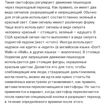
Такие светофоры регулируют движение пешеходов
через пешеходный переход. Как правило, он имеет два
вида сигналов: разрешающий и запрещающий. Обычно
для этой цели используют соответственно зелёный и
красный свет. Сами сигналы имеют различную форму.
Чаще всего используют сигналы в виде силуэта
человека: красный — стоящего, зелёный — идущего. В
США красный сигнал часто выполняют в виде силуэта
поднятой ладони (жест «стоп»). Иногда используют
надписи «не идите» и «идите» (в английском языке «Don’t
Walk» и «Walk», в других языках — аналогично). В столице
Норвегии для запрещения движения пешеходов
используются две стоящие фигуры, окрашенные
красным цветом. Делается это для того, чтобы
слабовидящие или люди, страдающие дальтонизмом,
могли понять, можно им идти или нужно стоять.На
оживлённых магистралях устанавливают, как правило,
автоматически переключающиеся светофоры. Но часто
применяется и вариант, когда светофор переключается
после нажатия специальной кнопки и разрешает переход
в течение определённого времени после этого.