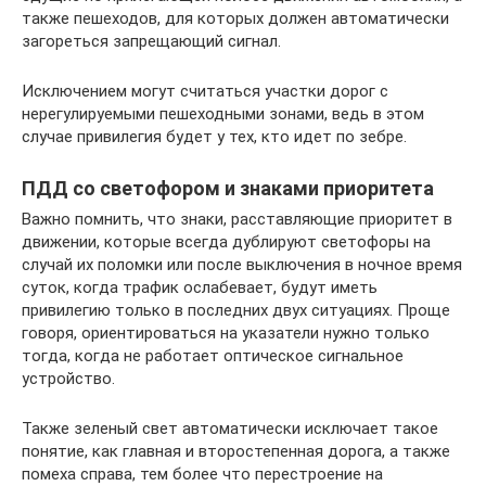
также пешеходов, для которых должен автоматически
загореться запрещающий сигнал.
Исключением могут считаться участки дорог с
нерегулируемыми пешеходными зонами, ведь в этом
случае привилегия будет у тех, кто идет по зебре.
ПДД со светофором и знаками приоритета
Важно помнить, что знаки, расставляющие приоритет в
движении, которые всегда дублируют светофоры на
случай их поломки или после выключения в ночное время
суток, когда трафик ослабевает, будут иметь
привилегию только в последних двух ситуациях. Проще
говоря, ориентироваться на указатели нужно только
тогда, когда не работает оптическое сигнальное
устройство.
Также зеленый свет автоматически исключает такое
понятие, как главная и второстепенная дорога, а также
помеха справа, тем более что перестроение на