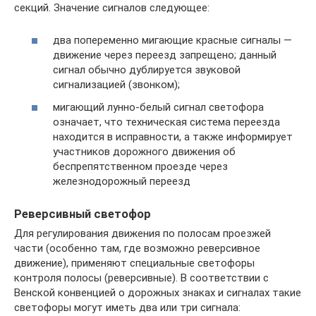
секций. Значение сигналов следующее:
два попеременно мигающие красные сигналы —
движение через переезд запрещено; данный
сигнал обычно дублируется звуковой
сигнализацией (звонком);
мигающий лунно-белый сигнал светофора
означает, что техническая система переезда
находится в исправности, а также информирует
участников дорожного движения об
беспрепятственном проезде через
железнодорожный переезд
Реверсивный светофор
Для регулирования движения по полосам проезжей
части (особенно там, где возможно реверсивное
движение), применяют специальные светофоры
контроля полосы (реверсивные). В соответствии с
Венской конвенцией о дорожных знаках и сигналах такие
светофоры могут иметь два или три сигнала: