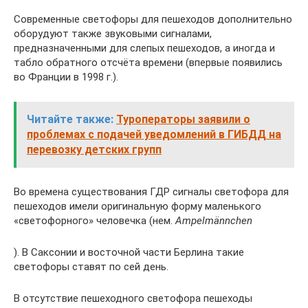
Современные светофоры для пешеходов дополнительно
оборудуют также звуковыми сигналами,
предназначенными для слепых пешеходов, а иногда и
табло обратного отсчёта времени (впервые появились
во Франции в 1998 г.).
Читайте также:
Туроператоры заявили о
проблемах с подачей уведомлений в ГИБДД на
перевозку детских групп
Во времена существования ГДР сигналы светофора для
пешеходов имели оригинальную форму маленького
«светофорного» человечка (нем.
Ampelmännchen
). В Саксонии и восточной части Берлина такие
светофоры ставят по сей день.
В отсутствие пешеходного светофора пешеходы