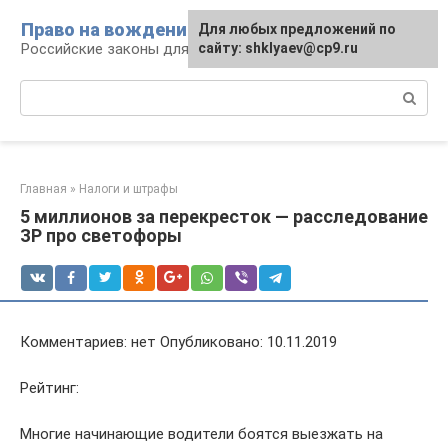
Перейти
Право на вождение
Для любых предложений по
к
Российские законы для автомобилистов
сайту: shklyaev@cp9.ru
контенту
Поиск:
Главная
»
Налоги и штрафы
5 миллионов за перекресток — расследование
ЗР про светофоры
Комментариев: нет Опубликовано: 10.11.2019
Рейтинг:
Многие начинающие водители боятся выезжать на