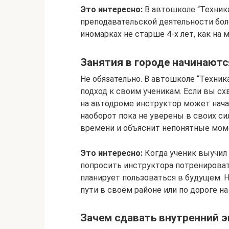
Это интересно:
В автошколе “Техник
преподавательской деятельности боле
иномарках не старше 4-х лет, как на 
Занятия в городе начинаютс
Не обязательно. В автошколе “Техни
подход к своим ученикам. Если вы сх
на автодроме инструктор может нача
наоборот пока не уверены в своих си
времени и объяснит непонятные мом
Это интересно:
Когда ученик выучил
попросить инструктора потренироват
планирует пользоваться в будущем. 
пути в своём районе или по дороге на
Зачем сдавать внутренний э