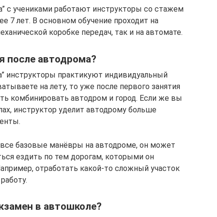
а” с учениками работают инструкторы со стажем
е 7 лет. В основном обучение проходит на
механической коробке передач, так и на автомате.
я после автодрома?
ка” инструкторы практикуют индивидуальный
ватываете на лету, то уже после первого занятия
ть комбинировать автодром и город. Если же вы
лах, инструктор уделит автодрому больше
енты.
 все базовые манёвры на автодроме, он может
ься ездить по тем дорогам, которыми он
Например, отработать какой-то сложный участок
 работу.
кзамен в автошколе?