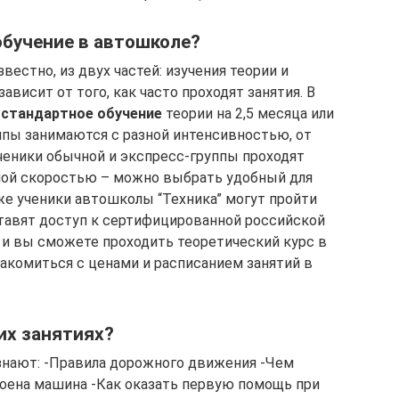
обучение в автошколе?
вестно, из двух частей: изучения теории и
ависит от того, как часто проходят занятия. В
ь
стандартное обучение
теории на 2,5 месяца или
уппы занимаются с разной интенсивностью, от
Ученики обычной и экспресс-группы проходят
зной скоростью – можно выбрать удобный для
кже ученики автошколы “Техника” могут пройти
тавят доступ к сертифицированной российской
 и вы сможете проходить теоретический курс в
накомиться с ценами и расписанием занятий в
их занятиях?
узнают: -Правила дорожного движения -Чем
оена машина -Как оказать первую помощь при