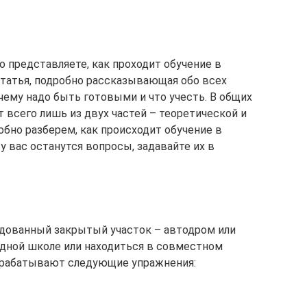
о представляете, как проходит обучение в
татья, подробно рассказывающая обо всех
 чему надо быть готовыми и что учесть. В общих
т всего лишь из двух частей – теоретической и
обно разберем, как происходит обучение в
у вас останутся вопросы, задавайте их в
дованный закрытый участок – автодром или
дной школе или находиться в совместном
отрабатывают следующие упражнения: