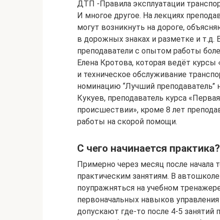
ДТП -Правила эксплуатации транспо
И многое другое. На лекциях препод
могут возникнуть на дороге, объясн
в дорожных знаках и разметке и т.д.
преподаватели с опытом работы боле
Елена Кротова, которая ведёт курсы
и техническое обслуживание транспо
номинацию “Лучший преподаватель” 
Кукуев, преподаватель курса «Перв
происшествии», кроме 8 лет преподав
работы на скорой помощи.
С чего начинается практика?
Примерно через месяц после начала т
практическим занятиям. В автошколе
поупражняться на учебном тренажере
первоначальных навыков управления
допускают где-то после 4-5 занятий 