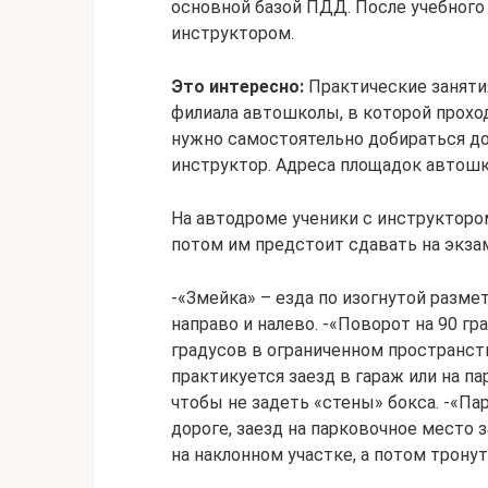
основной базой ПДД. После учебного
инструктором.
Это интересно:
Практические заняти
филиала автошколы, в которой прохо
нужно самостоятельно добираться до 
инструктор. Адреса площадок автошк
На автодроме ученики с инструктор
потом им предстоит сдавать на экза
-«Змейка» – езда по изогнутой раз
направо и налево. -«Поворот на 90 гр
градусов в ограниченном пространств
практикуется заезд в гараж или на п
чтобы не задеть «стены» бокса. -«Па
дороге, заезд на парковочное место 
на наклонном участке, а потом тронут