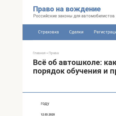
Перейти
Право на вождение
к
контенту
Российские законы для автомобилистов
Страховка
Сделки
Регистраци
Главная
»
Права
Всё об автошколе: к
порядок обучения и 
году
12.03.2020