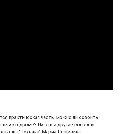
ется практическая часть, можно ли освоить
т на автодроме? На эти и другие вопросы
ошколы “Техника” Мария Лощинина.