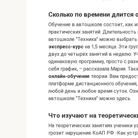
Сколько по времени длится 
Обучение в автошколе состоит, как из
практических занятий. Длительность з
автошколе “Техника” можно выбрат
экспресс-курс
на 1,5 месяца. Эти гр
двух до четырёх занятий в неделю. 
одинаковую программу, просто с ра
себя график, – рассказала Мария. Та
онлайн-обучение
теории. Вам предос
платформе дистанционного обучения,
любой день и любое время суток. Оз
автошколе “Техника” можно здесь.
Что изучают на теоретическ
На теоретических занятиях ученики 
грозит нарушение КоАП РФ -Как устр