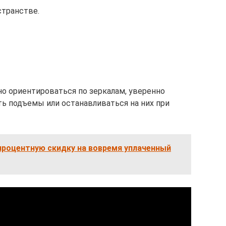
странстве.
но ориентироваться по зеркалам, уверенно
ть подъемы или останавливаться на них при
процентную скидку на вовремя уплаченный