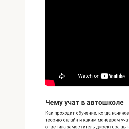
Чему учат в автошколе
Как проходит обучение, когда начина
теорию онлайн и каким манёврам уча
ответила заместитель директора авт