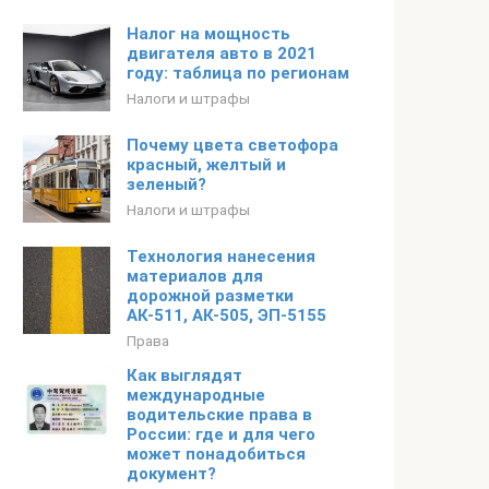
Налог на мощность
двигателя авто в 2021
году: таблица по регионам
Налоги и штрафы
Почему цвета светофора
красный, желтый и
зеленый?
Налоги и штрафы
Технология нанесения
материалов для
дорожной разметки
АК-511, АК-505, ЭП-5155
Права
Как выглядят
международные
водительские права в
России: где и для чего
может понадобиться
документ?