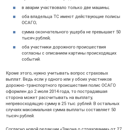
в аварии участвовало только две машины;
оба владельца ТС имеют действующие полисы
ОСАГО;
сумма окончательного ущерба не превышает 50
тысяч рублей;
оба участники дорожного происшествия
согласны с описанием картины происходящих
событий.
Кроме этого, нужно учитывать вопрос страховых
выплат. Ведь если у одного или у обоих участников
дорожно-транспортного происшествия полис ОСАГО
оформлен до 2 июля 2014 года, то пострадавшая
сторона может рассчитывать на выплату,
непревосходящую сумму в 25 тыс. рублей. В остальных
случаях максимальная сумма выплаты составляет 50
тысяч рублей.
Согласно новой редакции «Закона о страховании» от 27