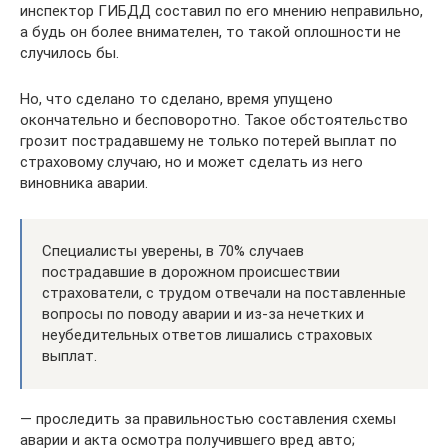
инспектор ГИБДД составил по его мнению неправильно,
а будь он более внимателен, то такой оплошности не
случилось бы.
Но, что сделано то сделано, время упущено
окончательно и бесповоротно. Такое обстоятельство
грозит пострадавшему не только потерей выплат по
страховому случаю, но и может сделать из него
виновника аварии.
Специалисты уверены, в 70% случаев
пострадавшие в дорожном происшествии
страхователи, с трудом отвечали на поставленные
вопросы по поводу аварии и из-за нечетких и
неубедительных ответов лишались страховых
выплат.
— проследить за правильностью составления схемы
аварии и акта осмотра получившего вред авто;