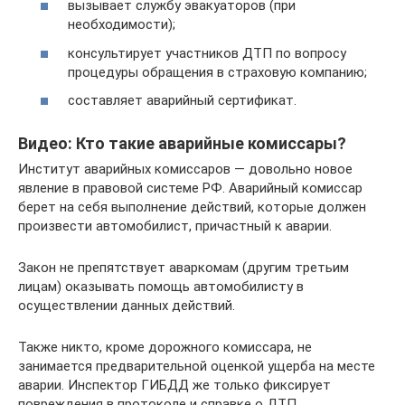
вызывает службу эвакуаторов (при
необходимости);
консультирует участников ДТП по вопросу
процедуры обращения в страховую компанию;
составляет аварийный сертификат.
Видео: Кто такие аварийные комиссары?
Институт аварийных комиссаров — довольно новое
явление в правовой системе РФ. Аварийный комиссар
берет на себя выполнение действий, которые должен
произвести автомобилист, причастный к аварии.
Закон не препятствует аваркомам (другим третьим
лицам) оказывать помощь автомобилисту в
осуществлении данных действий.
Также никто, кроме дорожного комиссара, не
занимается предварительной оценкой ущерба на месте
аварии. Инспектор ГИБДД же только фиксирует
повреждения в протоколе и справке о ДТП.