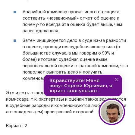
Аварийный комиссар просит иного оценщика
составить «независимый» отчет об оценке и
почему-то всегда эта оценка будет выше, чем
ранее сделанная.
Затем инициируется дело в суде из-за разности
в оценке, проводится судебная экспертиза (в
большинстве случае, а мы говорим о 90% и
более) итоговая судебная оценка выше
первоначальной оценки страховой компании, что
позволяет выиграть дело и получить
компенсацию судебных расходов.
Это и есть стандартный заработок аварийного
комиссара, т.к. экспертизы и оценки также включаются
в судебные расходы и компенсируются любой (иногда и
автовладельцем) проигравшей стороной.
Вариант 2