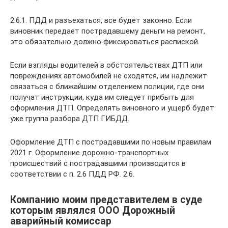
2.6.1. ПДД и разъехаться, все будет законно. Если
виновник передает пострадавшему деньги на ремонт,
это обязательно должно фиксироваться распиской.
Если взгляды водителей в обстоятельствах ДТП или
повреждениях автомобилей не сходятся, им надлежит
связаться с ближайшим отделением полиции, где они
получат инструкции, куда им следует прибыть для
оформления ДТП. Определять виновного и ущерб будет
уже группа разбора ДТП ГИБДД.
Оформление ДТП с пострадавшими по новым правилам
2021 г. Оформление дорожно-транспортных
происшествий с пострадавшими производится в
соответствии с п. 2.6 ПДД РФ. 2.6.
Компанию моим представителем в суде
которым являлся ООО Дорожный
аварийный комиссар