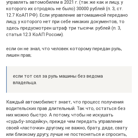
управлять автомобилем в 2021 г. (так же как и лицу, у
которого их отродясь не было) 30000 рублей (п. 3, ст.
12.7 КоАП РФ). Если управление автомашиной передано
лицу, у которого нет при себе никаких документов, то
здесь предусмотрен штраф три тысячи. рублей (п. 3,
статья 12.3 КоАП России).
если он не знал, что человек которому передан руль,
лишен прав;
если тот сел за руль машины без ведома
владельца.
Каждый автомобилист знает, что процесс получения
водительских прав длительный. Так что, остаться без
них можно быстро. А потому, чтобы не искушать
«судьбу-злодейку», прежде чем передать управление
своей «ласточки» другому, не важно, брату, дяде, свату
или близкому другу, лучше не постесняться и спросить,