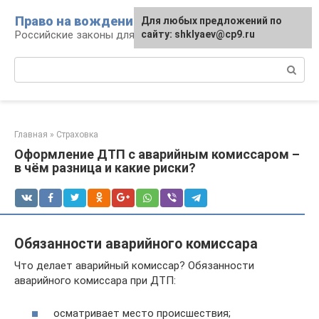
Перейти
Право на вождение
Для любых предложений по
к
Российские законы для автомобилистов
сайту: shklyaev@cp9.ru
контенту
Поиск:
Главная
»
Страховка
Оформление ДТП с аварийным комиссаром –
в чём разница и какие риски?
Обязанности аварийного комиссара
Что делает аварийный комиссар? Обязанности
аварийного комиссара при ДТП:
осматривает место происшествия;