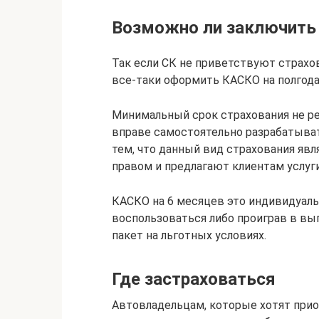
Возможно ли заключить 
Так если СК не приветствуют страхо
все-таки оформить КАСКО на полгод
Минимальный срок страхования не р
вправе самостоятельно разрабатывать
тем, что данный вид страхования яв
правом и предлагают клиентам услуги
КАСКО на 6 месяцев это индивидуаль
воспользоваться либо проиграв в выг
пакет на льготных условиях.
Где застраховаться
Автовладельцам, которые хотят прио