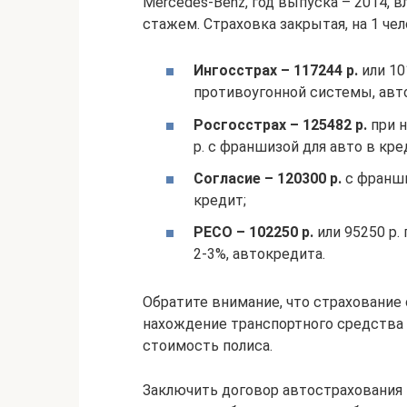
Mercedes-Benz, год выпуска – 2014, 
стажем. Страховка закрытая, на 1 чел
Ингосстрах – 117244 р.
или 10
противоугонной системы, авт
Росгосстрах – 125482 р.
при н
р. с франшизой для авто в кре
Согласие – 120300 р.
с франши
кредит;
РЕСО – 102250 р.
или 95250 р.
2-3%, автокредита.
Обратите внимание, что страхование
нахождение транспортного средства 
стоимость полиса.
Заключить договор автострахования