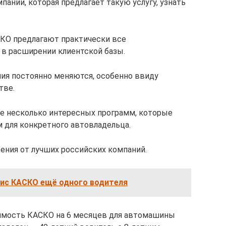
ании, которая предлагает такую услугу, узнать
СКО предлагают практически все
в расширении клиентской базы.
ния постоянно меняются, особенно ввиду
тве.
е несколько интересных программ, которые
 для конкретного автовладельца.
ния от лучших российских компаний.
лис КАСКО ещё одного водителя
имость КАСКО на 6 месяцев для автомашины