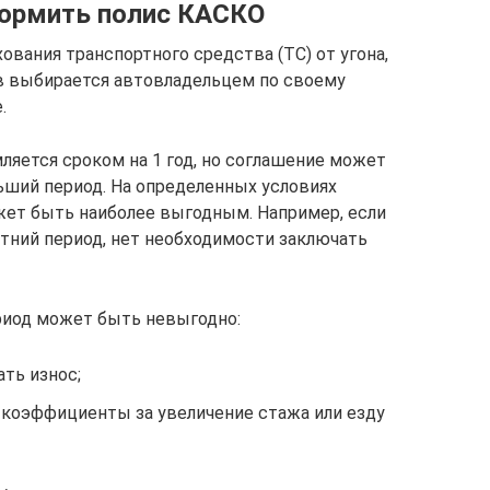
формить полис КАСКО
вания транспортного средства (ТС) от угона,
в выбирается автовладельцем по своему
.
яется сроком на 1 год, но соглашение может
ший период. На определенных условиях
жет быть наиболее выгодным. Например, если
етний период, нет необходимости заключать
иод может быть невыгодно:
ть износ;
коэффициенты за увеличение стажа или езду