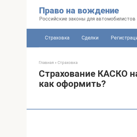
Перейти
Право на вождение
к
контенту
Российские законы для автомобилистов
Страховка
Сделки
Регистраци
Главная
»
Страховка
Страхование КАСКО на
как оформить?