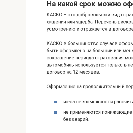
На какой срок можно о
КАСКО – это добровольный вид страхо
хищения или ущерба. Перечень риско
усмотрению и отражается в договоре
КАСКО в большинстве случаев оформл
быть оформлено на больший или мень
сокращение периода страхования мо
автомобиль используется только в л
договор на 12 месяцев.
Оформление на продолжительный пер
из-за невозможности рассчита
не применяются понижающие 
без аварий.