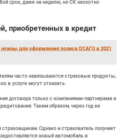
ой срок, даже на неделю, но СК неохотно
й, приобретенных в кредит
 нужны для оформления полиса ОСАГО в 2021
телям часто навязываются страховые продукты,
ско в услуге могут отказать.
ния договора только с компаниями-партнерами и
редитования. Таким образом, через год ее
 страховщикам. Однако и страхователь получает
предоставляется новый автомобиль и