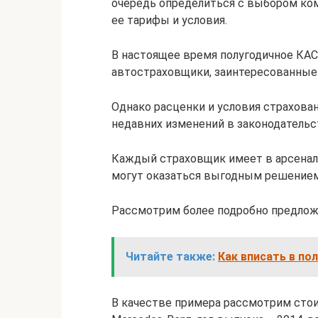
очередь определиться с выбором комп
ее тарифы и условия.
В настоящее время полугодичное КА
автостраховщики, заинтересованные 
Однако расценки и условия страхова
недавних изменений в законодательс
Каждый страховщик имеет в арсенал
могут оказаться выгодным решением
Рассмотрим более подробно предложе
Читайте также:
Как вписать в по
В качестве примера рассмотрим сто