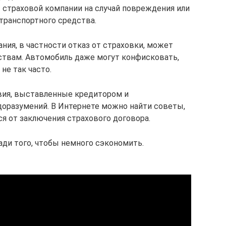
 страховой компании на случай повреждения или
транспортного средства.
ия, в частности отказ от страховки, может
ствам. Автомобиль даже могут конфисковать,
не так часто.
ия, выставленные кредитором и
оразумений. В Интернете можно найти советы,
ся от заключения страхового договора.
ади того, чтобы немного сэкономить.