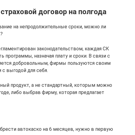
страховой договор на полгода
вание на непродолжительные сроки, можно ли
а?
егламентирован законодательством, каждая СК
 программы, назначая плату и сроки. В связи с
ляется добровольным, фирмы пользуются своим
 с выгодой для себя.
ный продукт, а не стандартный, которым можно
оде, либо выбрав фирму, которая предлагает
брести автокаско на 6 месяцев, нужно в первую