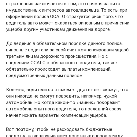
страхования заключается в том, это прямая защита
имущественных интересов автовладельца. То есть, при
оформлении полиса ОСАГО страхуется риск того, что
водитель авто может оказаться виновным в причинении
ущерба другим участникам движения на дороге.
До ведения в обязательном порядке данного полиса,
виновные водители за свой счет компенсировали ущерб
третьим лицам дорожного происшествия. Но с
введением ОСАГО в обязанность водителя, так же
обязательно происходят выплаты компенсаций,
предусмотренных данным полисом.
Конечно, водители со стажем «…дцать» лет скажут, что
они никогда не смогут повредить, например, чужой
автомобиль. Но когда какой-то «чайник» покорежит
автомобиль опытного водителя, то последний сразу
начнет искать варианты компенсации ущерба.
Вот поэтому, чтобы не расходовать бюджетные
средства на «разруливание» дорожных споров между