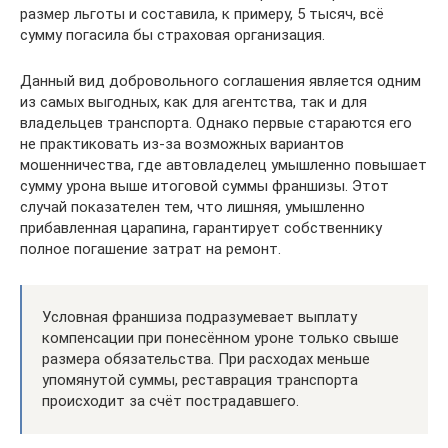
размер льготы и составила, к примеру, 5 тысяч, всё
сумму погасила бы страховая организация.
Данный вид добровольного соглашения является одним
из самых выгодных, как для агентства, так и для
владельцев транспорта. Однако первые стараются его
не практиковать из-за возможных вариантов
мошенничества, где автовладелец умышленно повышает
сумму урона выше итоговой суммы франшизы. Этот
случай показателен тем, что лишняя, умышленно
прибавленная царапина, гарантирует собственнику
полное погашение затрат на ремонт.
Условная франшиза подразумевает выплату
компенсации при понесённом уроне только свыше
размера обязательства. При расходах меньше
упомянутой суммы, реставрация транспорта
происходит за счёт пострадавшего.