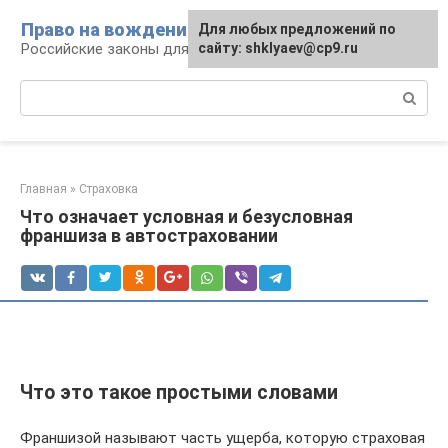
Перейти
Право на вождение
Для любых предложений по
к
Российские законы для автомобилистов
сайту: shklyaev@cp9.ru
контенту
Поиск:
Главная
»
Страховка
Что означает условная и безусловная
франшиза в автостраховании
Что это такое простыми словами
Франшизой называют часть ущерба, которую страховая