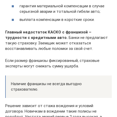
гарантия материальной компенсации в случае
серьезной аварии и тотальной гибели авто;
выплата компенсации в короткие сроки.
Главный недостаток КАСКО с франшизой –
трудности с кредитными авто.
Банки не предлагают
такую страховку. Заемщик может отказаться
восстанавливать любые поломки за свой счет.
Если размер франшизы фиксированный, страховые
эксперты могут снижать сумму ущерба.
Наличие франшизы не всегда выгодно
страхователю.
Решение зависит от стажа вождения и условий
договора. Новичкам в вождении такие полисы не
подойдут. Частота аварий первые 2 года высокая, а