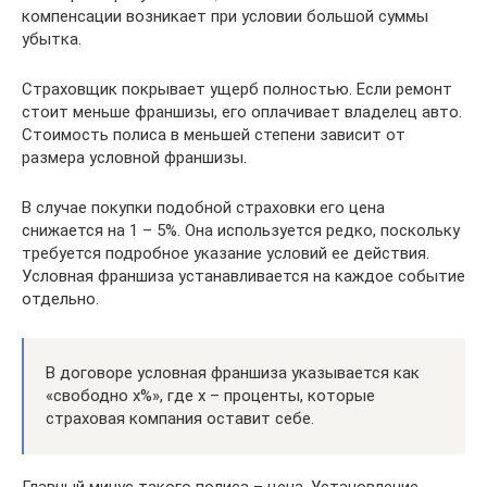
компенсации возникает при условии большой суммы
убытка.
Страховщик покрывает ущерб полностью. Если ремонт
стоит меньше франшизы, его оплачивает владелец авто.
Стоимость полиса в меньшей степени зависит от
размера условной франшизы.
В случае покупки подобной страховки его цена
снижается на 1 – 5%. Она используется редко, поскольку
требуется подробное указание условий ее действия.
Условная франшиза устанавливается на каждое событие
отдельно.
В договоре условная франшиза указывается как
«свободно х%», где х – проценты, которые
страховая компания оставит себе.
Главный минус такого полиса – цена. Установление