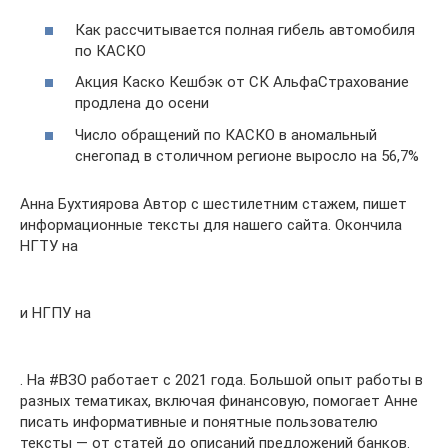
Как рассчитывается полная гибель автомобиля
по КАСКО
Акция Каско Кешбэк от СК АльфаСтрахование
продлена до осени
Число обращений по КАСКО в аномальный
снегопад в столичном регионе выросло на 56,7%
Анна Бухтиярова Автор с шестилетним стажем, пишет
информационные тексты для нашего сайта. Окончила
НГТУ на
и НГПУ на
. На #ВЗО работает с 2021 года. Большой опыт работы в
разных тематиках, включая финансовую, помогает Анне
писать информативные и понятные пользователю
тексты — от статей до описаний предложений банков.