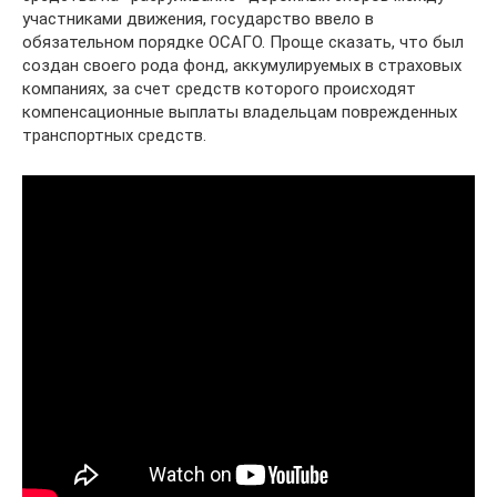
участниками движения, государство ввело в
обязательном порядке ОСАГО. Проще сказать, что был
создан своего рода фонд, аккумулируемых в страховых
компаниях, за счет средств которого происходят
компенсационные выплаты владельцам поврежденных
транспортных средств.