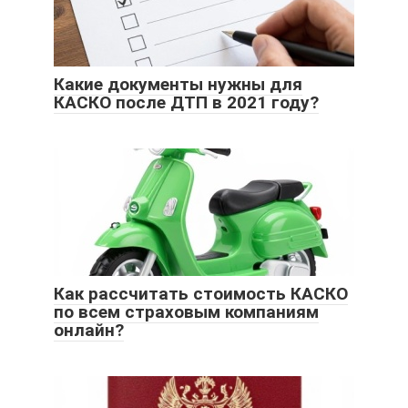
Какие документы нужны для
КАСКО после ДТП в 2021 году?
Как рассчитать стоимость КАСКО
по всем страховым компаниям
онлайн?